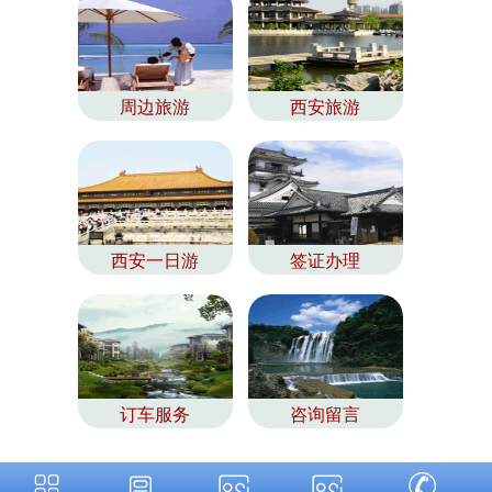
周边旅游
西安旅游
西安一日游
签证办理
订车服务
咨询留言