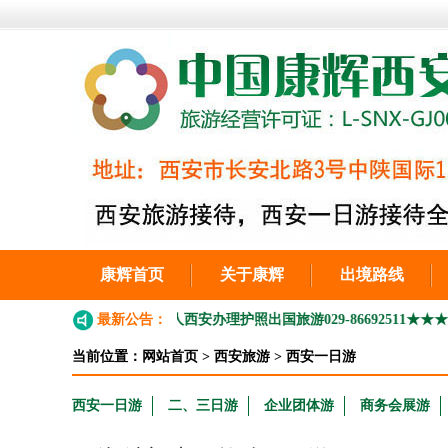
康辉首页
关于康辉
出境路线
工作的外地户口人西安办理护照出国旅游029-86692511
最新公告：
★★★2026
当前位置：
网站首页
>
西安旅游
>
西安一日游
西安一日游
二、三日游
企业团体游
商务会展游