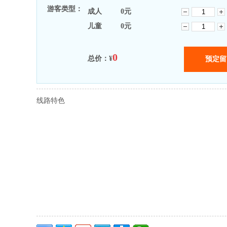
游客类型：
成人
0
元
儿童
0
元
0
总价：¥
线路特色