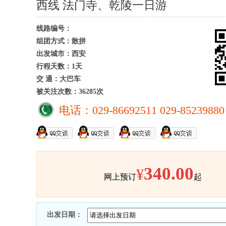
西线 法门寺、乾陵一日游
线路编号：
组团方式：散拼
出发城市：西安
行程天数：1天
交 通：大巴车
被关注次数：36285次
电话：029-86692511 029-85239880
340.00
¥
网上预订
起
出发日期：