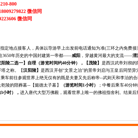
6210-800
009279822 微信同
3606 微信同
赴指定地点接客人，具体以导游早上出发前电话通知为准
(三环之内免费
往3650年历史的中国封建第一帝都——
咸阳
，穿越黄河最大的支流
——
渭
汉阳陵
二选一
】
自理
（游览时间约
40分钟），
【
茂陵】
是西汉武帝刘彻的
字塔之称。【
汉阳陵】
是西汉开创
“文景之治”的景帝刘启与王皇后同茔
，乘车前往参观世界上绝无仅有的既是夫妻又先后称帝
--武则天和李治的
及乾陵的陪葬墓--【懿德太子墓】
（游览时间
1小时）
；中餐后乘车
40分
约
3小时），
进入唐代大型万佛殿，观看世界上唯一的佛祖指
舍利。结束后