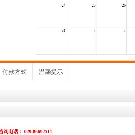
24
25
26
31
1
2
付款方式
温馨提示
咨询电话：
029-86692511