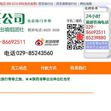
400-6210-800(免长途费)
西安旅行社
|
西安康辉旅行社
|
网站地图
员工动态
付款方式
联系我们
春之旅。
★★陕西省事企业单位红色培训，团建（部分）线路总汇咨询电话029-