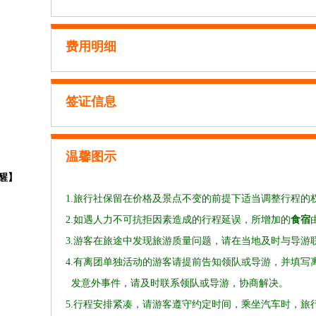
费用明细
签证信息
温馨图示
醒】
1.旅行社保留在价格及景点不变的前提下适当调整行程的
2.如遇人力不可抗拒因素造成的行程延误，所增加的
食宿
3.游客在旅途中发现旅游质量问题，请在当地及时与导游
4.
有离团单独活动的游客请提前告知领队或导游，并填写
发意外事件，请及时联系领队或导游，协商解决。
5.行程安排紧凑，请游客遵守约定时间，乘坐汽车时，旅