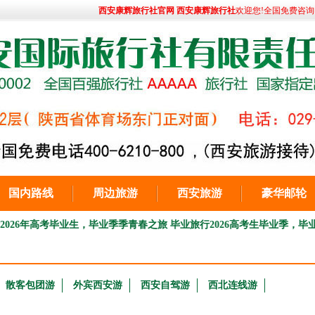
西安康辉旅行社官网 西安康辉旅行社
欢迎您!全国免费咨询电话:
国内路线
周边旅游
西安旅游
豪华邮轮
年高考毕业生，毕业季季青春之旅 毕业旅行
2026高考生毕业季，毕业旅行青
散客包团游
外宾西安游
西安自驾游
西北连线游