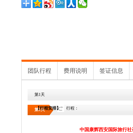
团队行程
费用说明
签证信息
第1天
【行程安排】
行程：
第1天
中国康辉西安国际旅行社