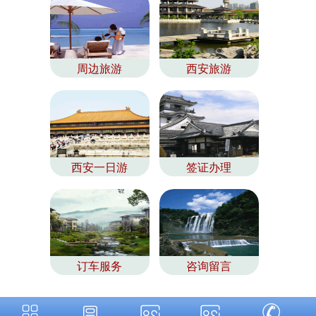
周边旅游
西安旅游
西安一日游
签证办理
订车服务
咨询留言