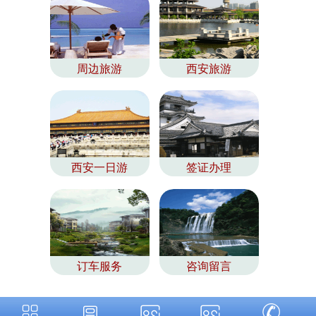
周边旅游
西安旅游
西安一日游
签证办理
订车服务
咨询留言