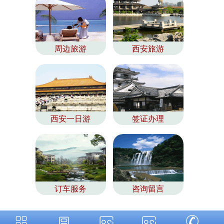
周边旅游
西安旅游
西安一日游
签证办理
订车服务
咨询留言