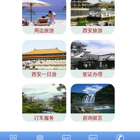
周边旅游
西安旅游
西安一日游
签证办理
订车服务
咨询留言