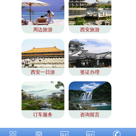
周边旅游
西安旅游
西安一日游
签证办理
订车服务
咨询留言