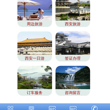
周边旅游
西安旅游
西安一日游
签证办理
订车服务
咨询留言