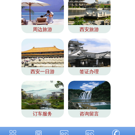
周边旅游
西安旅游
西安一日游
签证办理
订车服务
咨询留言