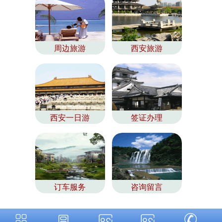
周边旅游
西安旅游
西安一日游
签证办理
订车服务
咨询留言