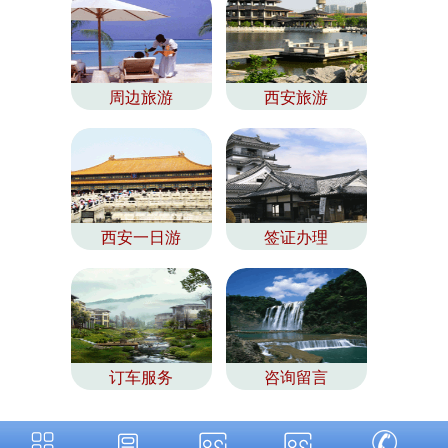
周边旅游
西安旅游
西安一日游
签证办理
订车服务
咨询留言