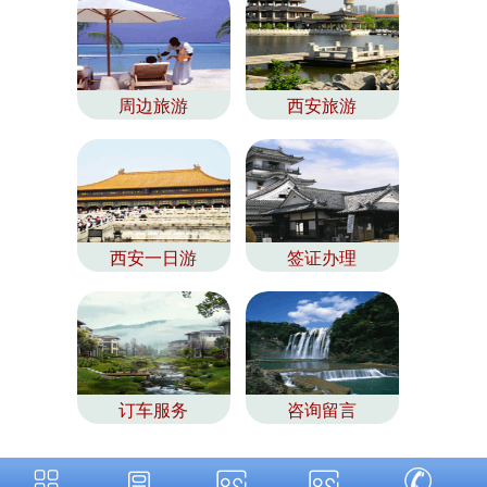
周边旅游
西安旅游
西安一日游
签证办理
订车服务
咨询留言