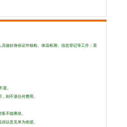
人员做好身份证件核检、体温检测、信息登记等工作；景
不退。
用，则不退任何费用。
游客不能乘坐。
投诉以意见单为依据。