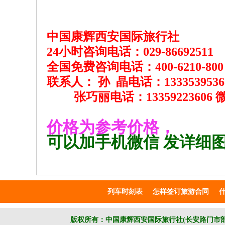
中国康辉西安国际旅行社
24小时
咨询电话：
029-86692511
全国免费咨询电话：
400-6210-800
联系人： 孙 晶电话：133353953
张巧丽电话：13359223606 
价格为参考价格，
可以加手机微信 发详细
列车时刻表
怎样签订旅游合同
版权所有：
中国康辉西安国际旅行社(长安路门市部