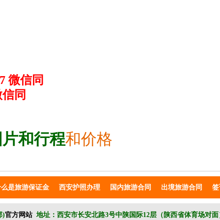
67 微信同
微信同
图片和行程
和价格
什么是旅游保证金
西安护照办理
国内旅游合同
出境旅游合同
签
)
官方网站
地址：西安市长安北路3号中陕国际12层（陕西省体育场对面