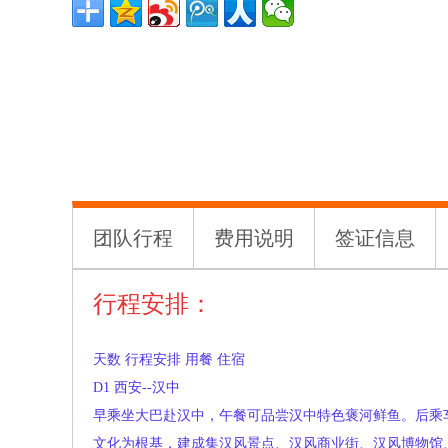
团队行程
费用说明
签证信息
行程安排：
天数
行程安排
用餐
住宿
D1
西安--汉中
早乘坐大巴赴汉中，午餐可品尝汉中特色褒河鲜鱼。后乘
文化为根基，建成集汉风景点、汉风商业街、汉风博物馆