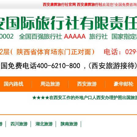
西安康辉旅行社官网 西安康辉旅行社
欢迎您!全国免费咨询电话:
国内路线
周边旅游
西安旅游
豪华邮轮
★★★★在西安工作的外地户口人西安办理护照出国旅游029-86692
游
四川旅游
湖北旅游
陕南旅游