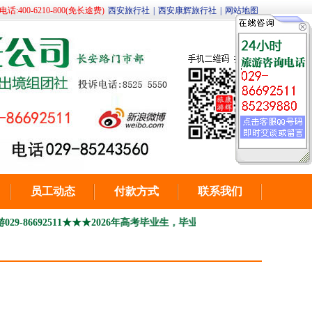
400-6210-800(免长途费)
西安旅行社
|
西安康辉旅行社
|
网站地图
员工动态
付款方式
联系我们
511
★★★2026年高考毕业生，毕业季季青春之旅 毕业旅行
2026高考