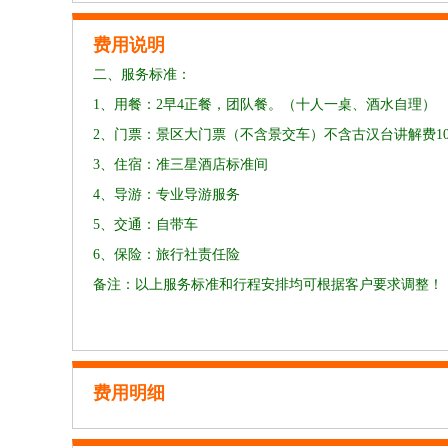
费用说明
二、服务标准：
1、用餐：2早4正餐，团队餐。（十人一桌、酒水自理）
2、门票：景区大门票（不含景交车）不含古汉台讲解费10
3、住宿：准三星酒店标准间
4、导游：专业导游服务
5、交通：自带车
6、保险：旅行社责任险
备注：以上服务标准和行程安排均可根据客户要求调整！
费用明细