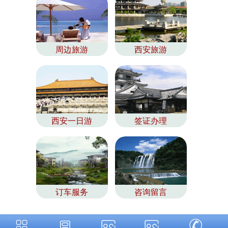
周边旅游
西安旅游
西安一日游
签证办理
订车服务
咨询留言