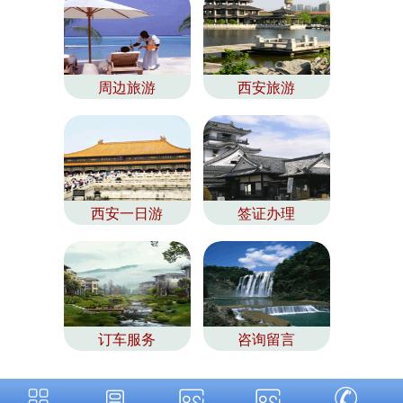
周边旅游
西安旅游
西安一日游
签证办理
订车服务
咨询留言