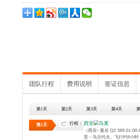
团队行程
费用说明
签证信息
第1天
第2天
第3天
第4天
第
西安
马累
行程：
第1天
（西安--曼谷 Q2 389 01:
堂－马尔代夫。飞行约9小