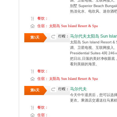
调、卫星电视、互联网接入、
别墅 Superior Beac
热淡化水、电吹风、迷你酒
餐饮：
住宿：
太阳岛 Sun Island Resort & Spa
马尔代夫太阳岛 Sun Island 
行程：
第5天
太阳岛 Sun Island Re
调、卫星电视、互联网接入、
Presidential Sui
把日出,日落的美好净收眼底
看到美丽的海景。
餐饮：
住宿：
太阳岛 Sun Island Resort & Spa
马尔代夫
行程：
第6天
今天中午退房后，您可以选
更衣。乘酒店交通送往马累机场搭乘
餐饮：
住宿：