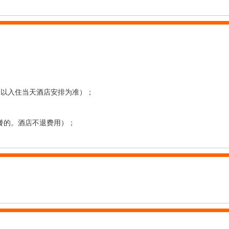
终以入住当天酒店安排为准）；
无法用餐的。酒店不退费用）；