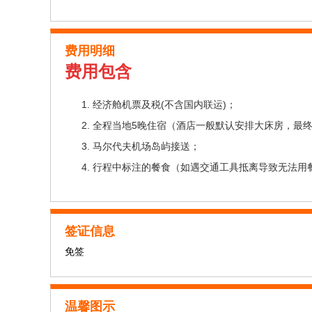
费用明细
费用包含
经济舱机票及税(不含国内联运)；
全程当地5晚住宿（酒店一般默认安排大床房，最
马尔代夫机场岛屿接送；
行程中标注的餐食（如遇交通工具抵离导致
签证信息
免签
温馨图示