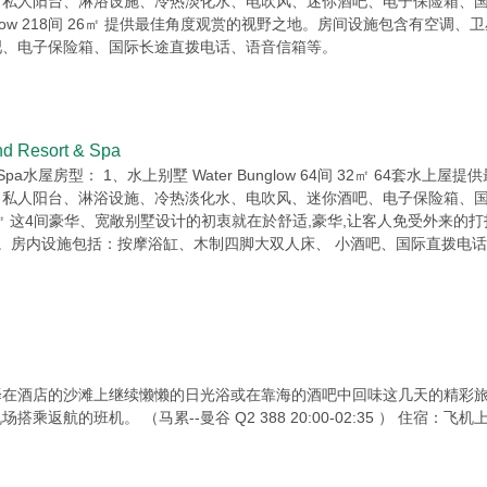
私人阳台、淋浴设施、冷热淡化水、电吹风、迷你酒吧、电子保险箱、国
h Bungalow 218间 26㎡ 提供最佳角度观赏的视野之地。房间设施包
吧、电子保险箱、国际长途直拨电话、语音信箱等。
Resort & Spa
sort & Spa水屋房型： 1、水上别墅 Water Bunglow 64间 32㎡ 
私人阳台、淋浴设施、冷热淡化水、电吹风、迷你酒吧、电子保险箱、国
tes 4间 246㎡ 这4间豪华、宽敞别墅设计的初衷就在於舒适,豪华,让客人免
 。房内设施包括：按摩浴缸、木制四脚大双人床、 小酒吧、国际直拨电
择在酒店的沙滩上继续懒懒的日光浴或在靠海的酒吧中回味这几天的精彩
返航的班机。 （马累--曼谷 Q2 388 20:00-02:35 ） 住宿：飞机