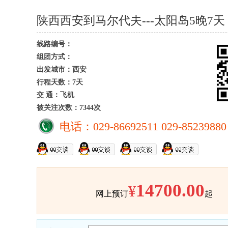
陕西西安到马尔代夫---太阳岛5晚7
线路编号：
组团方式：
出发城市：西安
行程天数：7天
交 通：飞机
被关注次数：7344次
电话：029-86692511 029-85239880
14700.00
¥
网上预订
起