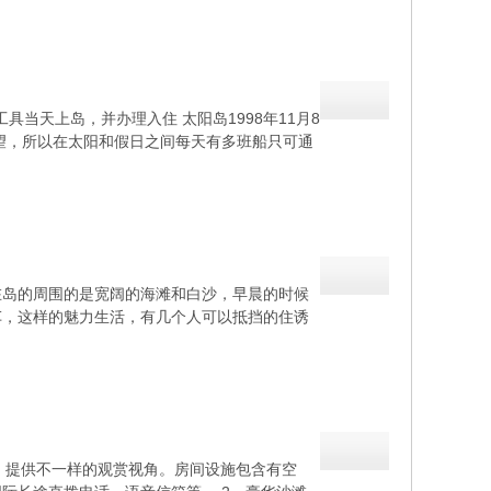
具当天上岛，并办理入住 太阳岛1998年11月8
望，所以在太阳和假日之间每天有多班船只可通
在岛的周围的是宽阔的海滩和白沙，早晨的时候
车，这样的魅力生活，有几个人可以抵挡的住诱
 136间 21㎡ 提供不一样的观赏视角。房间设施包含有空