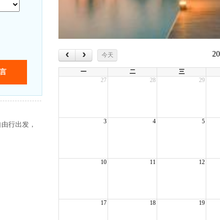
‹
›
2
今天
一
二
三
27
28
29
3
4
5
自由行出发，
10
11
12
17
18
19