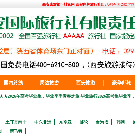
西安康辉旅行社官网 西安康辉旅行社
欢迎您!全国免费咨询电话:
国内路线
周边旅游
西安旅游
豪华邮轮
6年高考毕业生，毕业季季青春之旅 毕业旅行
2026高考生毕业季，毕业旅
土耳其南非
中东非洲
东南亚
邮轮
台港澳
韩朝
挝
新马泰