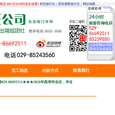
400-6210-800(免长途费)
西安旅行社
|
西安康辉旅行社
|
网站地图
员工动态
付款方式
联系我们
511
★★★2026年高考毕业生，毕业季季青春之旅 毕业旅行
2026高