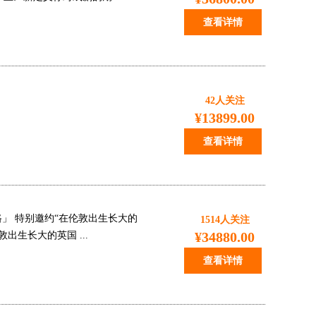
查看详情
42
人关注
¥13899.00
查看详情
路」 特别邀约“在伦敦出生长大的
1514
人关注
¥34880.00
敦出生长大的英国 ...
查看详情