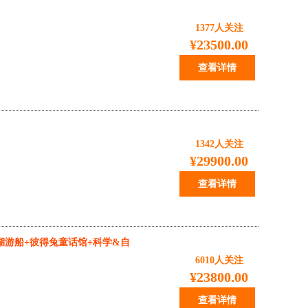
1377
人关注
¥23500.00
查看详情
1342
人关注
¥29900.00
查看详情
湖游船+彼得兔童话馆+科学&自
6010
人关注
¥23800.00
查看详情