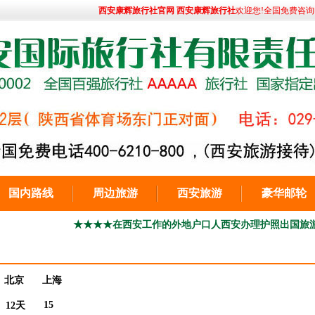
西安康辉旅行社官网 西安康辉旅行社
欢迎您!全国免费咨询电话:
国内路线
周边旅游
西安旅游
豪华邮轮
★★★★在西安工作的外地户口人西安办理护照出国旅游029-86692
北京
上海
15
12天