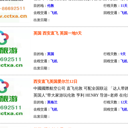
目的地：
伦敦
行程天数：
11天
去程交通：
飞机
回程交通：
飞机
出发日期：
英国 西安直飞 英国一地9天
目的地：
英国
行程天数：
9天
去程交通：
飞机
回程交通：
飞机
出发日期：
西安直飞英国爱尔兰12日
中國國際航空公司 直飞伦敦 可配全国联运 「达人带
英国人”带大家游玩伦敦 亨利 HENRY 导游+老师 在伦
目的地：
英格兰
行程天数：
12天
去程交通：
飞机
回程交通：
飞机
出发日期：