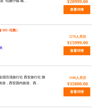
¥20999.00
·结婚小镇-格...
查看详情
 MU-伦敦）
2270
人关注
¥15999.00
天天
查看详情
全国百强旅行社 西安旅行社 陕
1186
人关注
¥35800.00
游，西安国内旅游、西...
查看详情