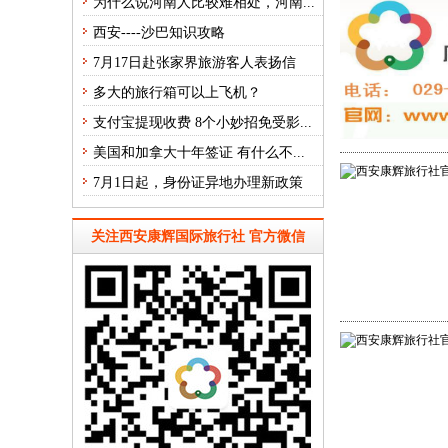
为什么说河南人比较难相处，河南...
西安----沙巴知识攻略
7月17日赴张家界旅游客人表扬信
多大的旅行箱可以上飞机？
支付宝提现收费 8个小妙招免受影...
美国和加拿大十年签证 有什么不...
7月1日起，身份证异地办理新政策
关注西安康辉国际旅行社 官方微信