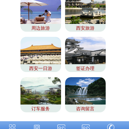
周边旅游
西安旅游
西安一日游
签证办理
订车服务
咨询留言