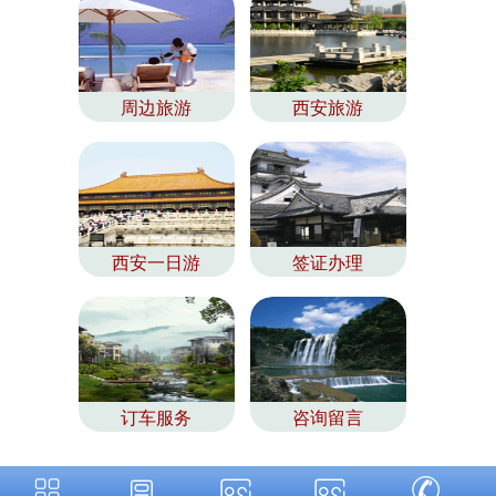
周边旅游
西安旅游
西安一日游
签证办理
订车服务
咨询留言