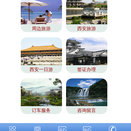
周边旅游
西安旅游
西安一日游
签证办理
订车服务
咨询留言