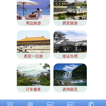
周边旅游
西安旅游
西安一日游
签证办理
订车服务
咨询留言