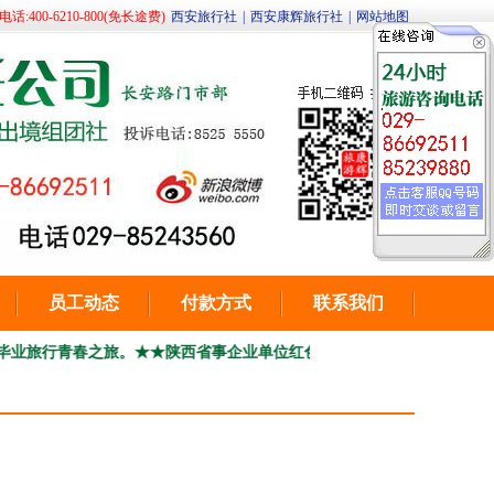
400-6210-800(免长途费)
西安旅行社
|
西安康辉旅行社
|
网站地图
员工动态
付款方式
联系我们
青春之旅。
★★陕西省事企业单位红色培训，团建（部分）线路总汇咨询电话029