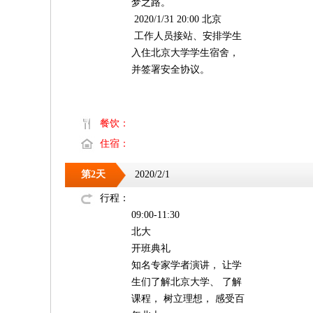
梦之路。
2020/1/31 20:00 北京
工作人员接站、安排学生
入住北京大学学生宿舍，
并签署安全协议。
餐饮：
住宿：
第2天
2020/2/1
行程：
09:00-11:30
北大
开班典礼
知名专家学者演讲， 让学
生们了解北京大学、 了解
课程， 树立理想， 感受百