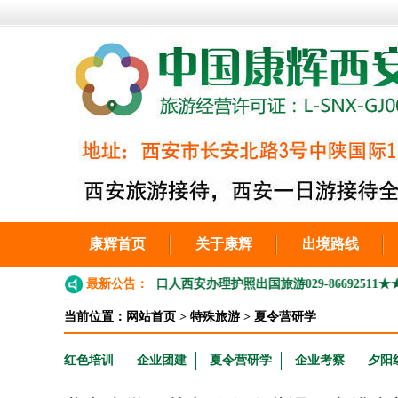
康辉首页
关于康辉
出境路线
西安工作的外地户口人西安办理护照出国旅游029-86692511
最新公告：
★★★202
当前位置：
网站首页
>
特殊旅游
>
夏令营研学
红色培训
企业团建
夏令营研学
企业考察
夕阳