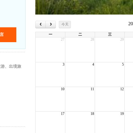
‹
›
2
今天
一
二
三
27
28
29
3
4
5
旅游、出境旅
10
11
12
17
18
19