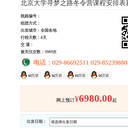
北京大学寻梦之路冬令营课程安排表
线路编号：
组团方式：
出发城市：全国各地
行程天数：8天
交 通：
被关注次数：3989次
电话：029-86692511 029-85239880
6980.00
¥
网上预订
起
出发日期：