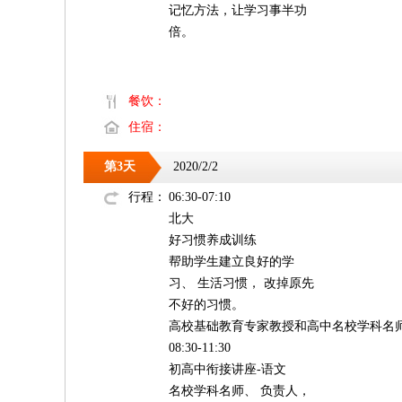
记忆方法，让学习事半功
倍。
餐饮：
住宿：
第3天
2020/2/2
行程：
06:30-07:10
北大
好习惯养成训练
帮助学生建立良好的学
习、 生活习惯， 改掉原先
不好的习惯。
高校基础教育专家教授和高中名校学科名
08:30-11:30
初高中衔接讲座-语文
名校学科名师、 负责人，