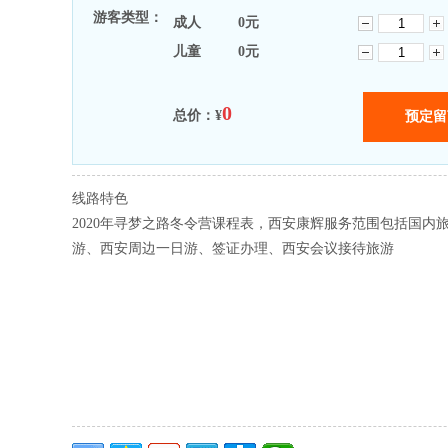
游客类型：
成人
0
元
儿童
0
元
0
总价：¥
线路特色
2020年寻梦之路冬令营课程表，西安康辉服务范围包括国内
游、西安周边一日游、签证办理、西安会议接待旅游