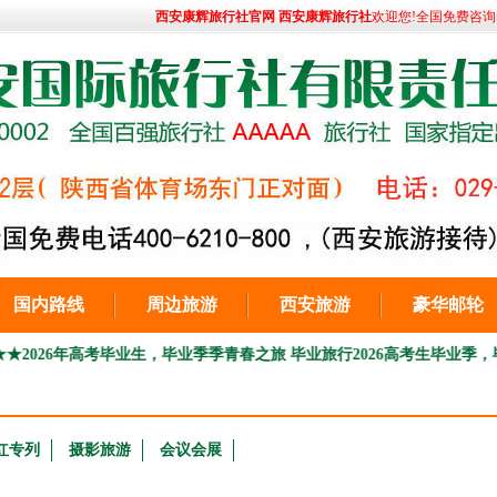
西安康辉旅行社官网 西安康辉旅行社
欢迎您!全国免费咨询电话:
国内路线
周边旅游
西安旅游
豪华邮轮
6年高考毕业生，毕业季季青春之旅 毕业旅行
2026高考生毕业季，毕业旅行
红专列
摄影旅游
会议会展