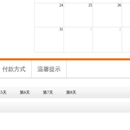
24
25
26
31
1
2
付款方式
温馨提示
5天
第6天
第7天
第8天