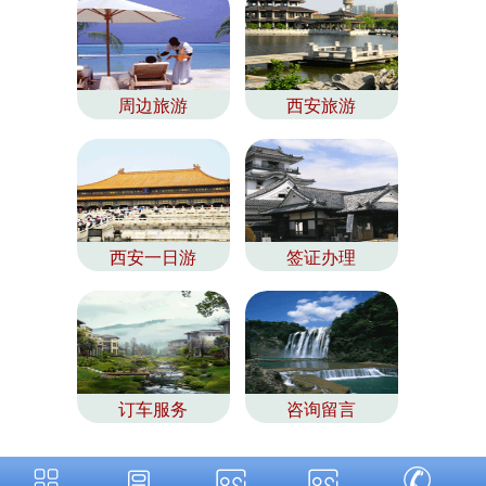
周边旅游
西安旅游
西安一日游
签证办理
订车服务
咨询留言