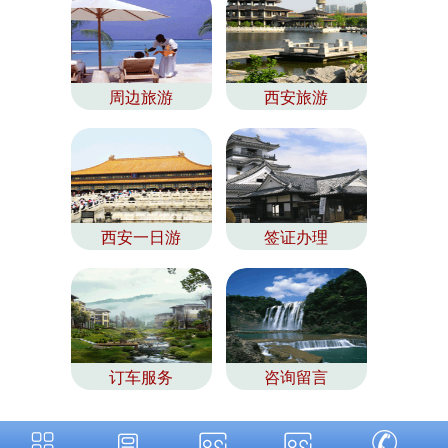
周边旅游
西安旅游
西安一日游
签证办理
订车服务
咨询留言