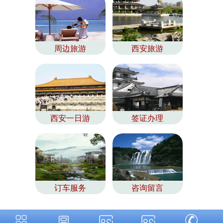
周边旅游
西安旅游
西安一日游
签证办理
订车服务
咨询留言