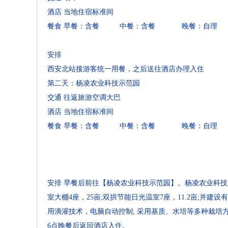
酒店
当地住宿标准间
餐食
早餐：含餐 中餐：含餐 晚餐：自理
安排
西安北站接游客统一用餐，之后送往酒店办理入住
第二天：杨凌农业科技示范园
交通
往返旅游空调大巴
酒店
当地住宿标准间
餐食
早餐：含餐 中餐：含餐 晚餐：自理
安排
早餐后前往【杨凌农业科技示范园】。杨凌农业科技
室大棚4座，25亩;双拱节能日光温室7座，11.2亩;
用滴灌技术，电脑自动控制; 采用基质、水培等多种栽
6点晚餐后返回酒店入住。