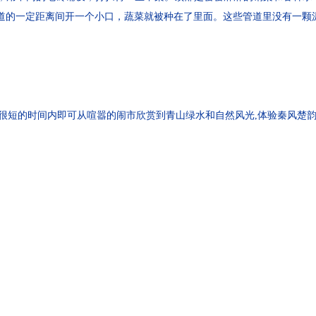
管道的一定距离间开一个小口，蔬菜就被种在了里面。这些管道里没有一颗
您在很短的时间内即可从喧嚣的闹市欣赏到青山绿水和自然风光,体验秦风楚韵