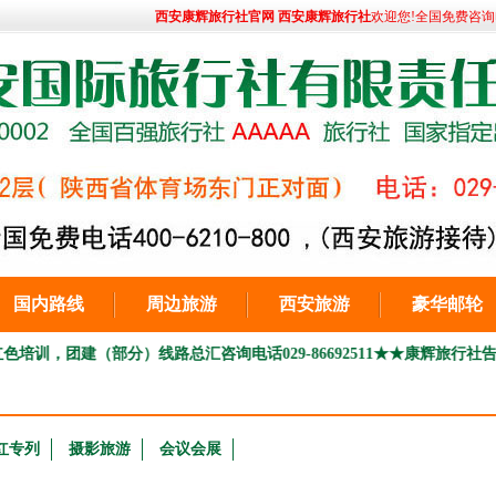
西安康辉旅行社官网 西安康辉旅行社
欢迎您!全国免费咨询电话:
国内路线
周边旅游
西安旅游
豪华邮轮
（部分）线路总汇咨询电话029-86692511
★★康辉旅行社告游客旅游通知
红专列
摄影旅游
会议会展