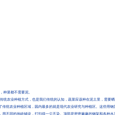
，种菜都不需要泥。
是传统农业种植方式，也是我们传统的认知，蔬菜应该种在泥土里，需要
了传统农业种植区域，园内最多的就是现代农业研究与种植区。这些用钢
，用不同的地砖铺设，打扫得一尘不染。顶部是密密麻麻的钢架和各种水