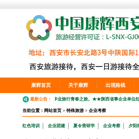
康辉首页
关于康辉
出境路线
026高考生毕业季，毕业旅行青春之旅。
最新公告：
★★陕西省事企业单位红色培训，团建
当前位置：
网站首页
>
特殊旅游
>
企业考察
红色培训
企业团建
夏令营研学
企业考察
夕阳