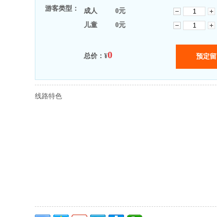
游客类型：
成人
0
元
儿童
0
元
0
总价：¥
线路特色