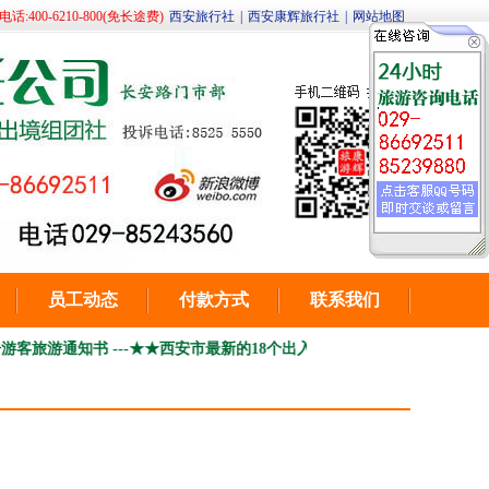
400-6210-800(免长途费)
西安旅行社
|
西安康辉旅行社
|
网站地图
员工动态
付款方式
联系我们
书 ---
★★西安市最新的18个出入境办理护照受理点详细地址及咨询