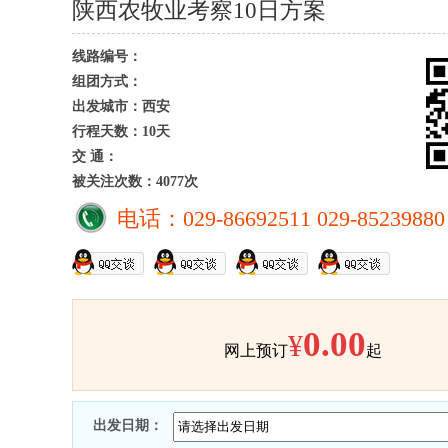
陕西农牧业考察10日方案
线路编号：
组团方式：
出发城市：西安
行程天数：10天
交 通：
被关注次数：4077次
电话：029-86692511 029-85239880
0.00
¥
网上预订
起
出发日期：