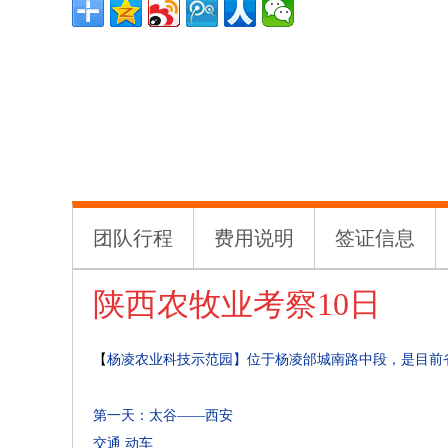
团队行程
费用说明
签证信息
陕西农牧业考察10日
【
杨凌农业科技示范园】位于杨凌邰城南路中段，是目前
第一天：太谷——西安
交通
动车