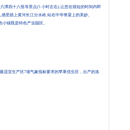
潭四十八怪等景点(5 小时左右),让您在很短的时间内即
化,感受踏上黄河长江分水岭,站在中华脊梁上的美妙。
色小镇既是特色产业园区。
最适宜生产区7项气象指标要求的苹果优生区，出产的洛