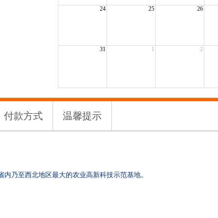
24
25
26
31
1
2
付款方式
温馨提示
省内乃至西北地区最大的农业高新科技示范基地。