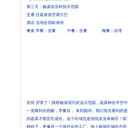
第三天：杨凌农业科技示范园
交通
往返旅游空调大巴
酒店
当地住宿标准间
餐食
早餐：含餐 中餐：含餐 晚餐：自理
安排
厉害了！陕西杨凌现代农业示范园，蔬菜种在半空中
一觉睡到自然醒，早餐后， 来到园内，我们首先看到的
的蔬菜才能茁壮成长。这个区域也是传统农业体验区！除
植样子，更像是一个现代化的工厂。地上根据区域的不同