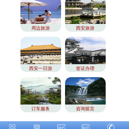
周边旅游
西安旅游
西安一日游
签证办理
订车服务
咨询留言