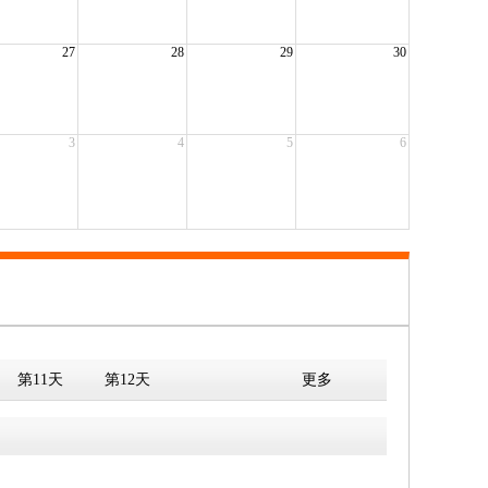
27
28
29
30
3
4
5
6
第11天
第12天
更多