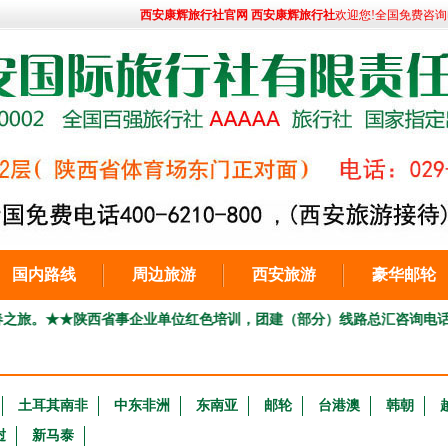
西安康辉旅行社官网 西安康辉旅行社
欢迎您!全国免费咨询电话:
国内路线
周边旅游
西安旅游
豪华邮轮
★陕西省事企业单位红色培训，团建（部分）线路总汇咨询电话029-86692
土耳其南非
中东非洲
东南亚
邮轮
台港澳
韩朝
挝
新马泰