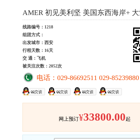
AMER 初见美利坚 美国东西海岸+ 
线路编号：1218
组团方式：
出发城市：西安
行程天数：16天
交 通：飞机
被关注次数：2052次
电话：029-86692511 029-85239880
33800.00
¥
网上预订
起