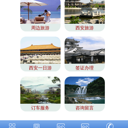
周边旅游
西安旅游
西安一日游
签证办理
订车服务
咨询留言