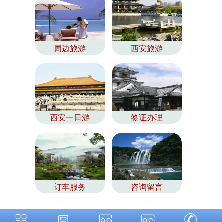
周边旅游
西安旅游
西安一日游
签证办理
订车服务
咨询留言