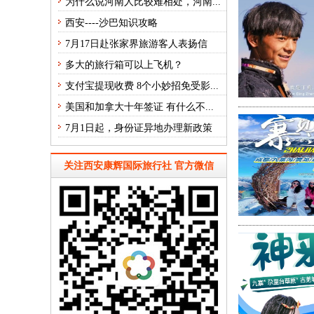
为什么说河南人比较难相处，河南...
西安----沙巴知识攻略
7月17日赴张家界旅游客人表扬信
多大的旅行箱可以上飞机？
支付宝提现收费 8个小妙招免受影...
美国和加拿大十年签证 有什么不...
7月1日起，身份证异地办理新政策
关注西安康辉国际旅行社 官方微信