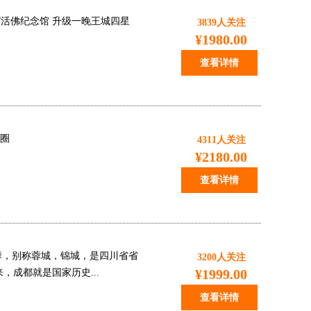
城/活佛纪念馆 升级一晚王城四星
3839
人关注
¥1980.00
查看详情
友圈
4311
人关注
¥2180.00
查看详情
蓉，别称蓉城，锦城，是四川省省
3200
人关注
¥1999.00
成都就是国家历史...
查看详情