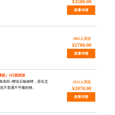
¥3580.00
查看详情
2865
人关注
¥2780.00
查看详情
通版）8日跟团游
晚准四 •赠送石板烧烤，原生态
4211
人关注
¥2070.00
不普通不平庸的桃...
查看详情