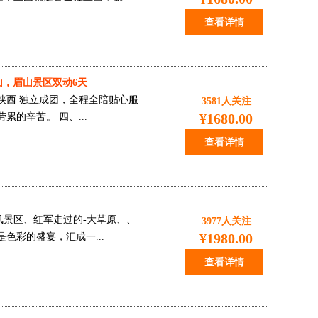
查看详情
乐山，眉山景区双动6天
、 陕西 独立成团，全程全陪贴心服
3581
人关注
¥1680.00
的辛苦。 四、...
查看详情
风景区、红军走过的-大草原、、
3977
人关注
¥1980.00
色彩的盛宴，汇成一...
查看详情