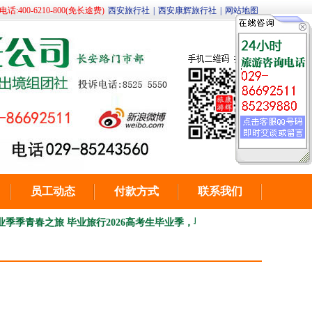
400-6210-800(免长途费)
西安旅行社
|
西安康辉旅行社
|
网站地图
员工动态
付款方式
联系我们
春之旅 毕业旅行
2026高考生毕业季，毕业旅行青春之旅。
★★陕西省事企业