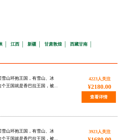
峡
江西
新疆
甘肃敦煌
西藏甘南
层雪山环抱王国，有雪山、冰
4223
人关注
¥2180.00
王国就是香巴拉王国，被...
查看详情
层雪山环抱王国，有雪山、冰
3923
人关注
¥1680.00
王国就是香巴拉王国，被...