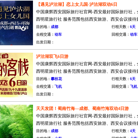
【遇见泸沽湖】恋上女儿国-泸沽湖双动6日
中国康辉西安国际旅行社官网-西安最好国际旅行社，
西明星旅行社 服务范围包括西安旅游、西安会议接待旅
目的地：
成都
行程天数：
6天
去程交通：
动车
回程交通：
动车
出发日期：
泸沽湖双飞6日游
中国康辉西安国际旅行社官网-西安最好国际旅行社，全
西明星旅行社 服务范围包括西安旅游、西安会议接待旅游
目的地：
攀枝花
行程天数：
6天
去程交通：
飞机
回程交通：
飞机
出发日期：
天天发团！蜀南竹海—成都、蜀南竹海双动4日游
中国康辉西安国际旅行社官网-西安最好国际旅行社，
西明星旅行社 服务范围包括西安旅游、西安会议接待旅
目的地：
成都
行程天数：
4天