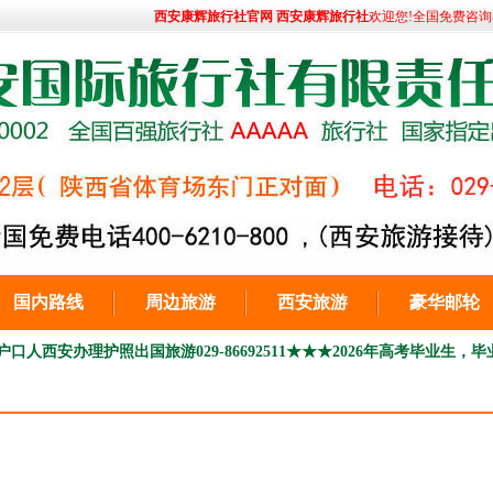
西安康辉旅行社官网 西安康辉旅行社
欢迎您!全国免费咨询电话:
国内路线
周边旅游
西安旅游
豪华邮轮
护照出国旅游029-86692511
★★★2026年高考毕业生，毕业季季青