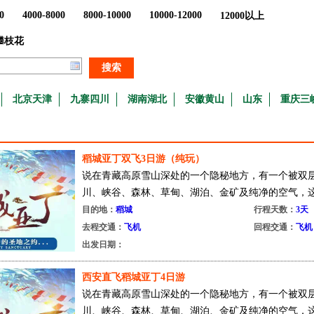
0
4000-8000
8000-10000
10000-12000
12000以上
攀枝花
搜索
北京天津
九寨四川
湖南湖北
安徽黄山
山东
重庆三
稻城亚丁双飞3日游（纯玩）
说在青藏高原雪山深处的一个隐秘地方，有一个被双
川、峡谷、森林、草甸、湖泊、金矿及纯净的空气，这个
目的地：
稻城
行程天数：
3天
去程交通：
飞机
回程交通：
飞机
出发日期：
西安直飞稻城亚丁4日游
说在青藏高原雪山深处的一个隐秘地方，有一个被双
川、峡谷、森林、草甸、湖泊、金矿及纯净的空气，这个