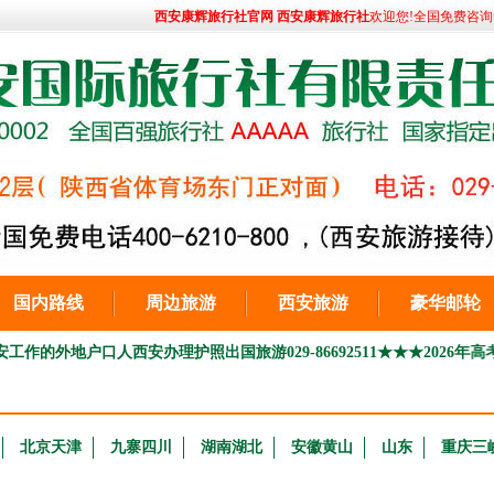
西安康辉旅行社官网 西安康辉旅行社
欢迎您!全国免费咨询电话:
国内路线
周边旅游
西安旅游
豪华邮轮
口人西安办理护照出国旅游029-86692511
★★★2026年高考毕业生
北京天津
九寨四川
湖南湖北
安徽黄山
山东
重庆三