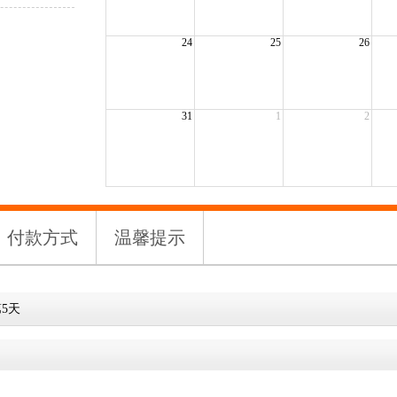
24
25
26
31
1
2
付款方式
温馨提示
5天