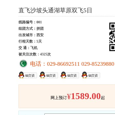
直飞沙坡头通湖草原双飞5日
线路编号：001
组团方式：拼团
出发城市：西安
行程天数：5天
交 通：飞机
被关注次数：4325次
电话：029-86692511 029-85239880
1589.00
¥
网上预订
起