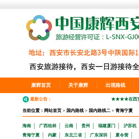
康辉首页
关于康辉
出境路线
最新公告：
★★★★在西安工作的外地户
当前位置：
网站首页
>
国内路线
>
国内路线二
>
青海宁夏
海南
广西桂林
云南
贵州
福建厦门
沪苏杭
青海宁夏
内蒙
东北三省
广东深圳
夏令营