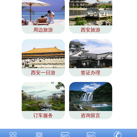
周边旅游
西安旅游
西安一日游
签证办理
订车服务
咨询留言