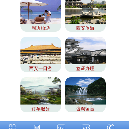
周边旅游
西安旅游
西安一日游
签证办理
订车服务
咨询留言