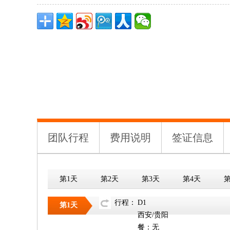
团队行程
费用说明
签证信息
第1天
第2天
第3天
第4天
第
行程：
D1
第1天
西安/贵阳
餐：无