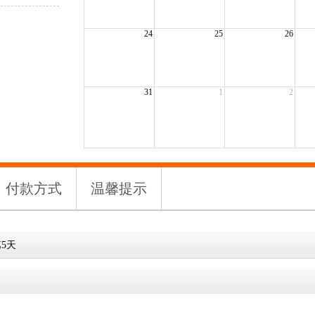
24
25
26
31
1
2
付款方式
温馨提示
5天