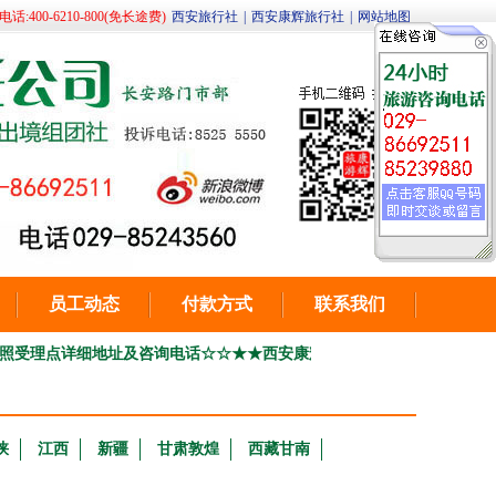
400-6210-800(免长途费)
西安旅行社
|
西安康辉旅行社
|
网站地图
员工动态
付款方式
联系我们
点详细地址及咨询电话☆☆
★★西安康辉旅行社 西安一日游 二，三日游线路报价全
峡
江西
新疆
甘肃敦煌
西藏甘南