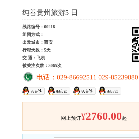
纯善贵州旅游5 日
线路编号：00216
组团方式：
出发城市：西安
行程天数：5天
交 通：飞机
被关注次数：3065次
电话：029-86692511 029-85239880
2760.00
¥
网上预订
起