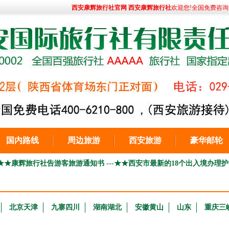
西安康辉旅行社官网 西安康辉旅行社
欢迎您!全国免费咨询电话:
国内路线
周边旅游
西安旅游
豪华邮轮
行社告游客旅游通知书 ---
★★西安市最新的18个出入境办理护照受理
北京天津
九寨四川
湖南湖北
安徽黄山
山东
重庆三