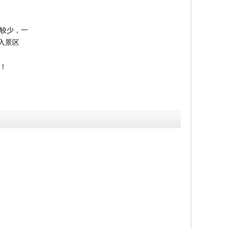
量较少，一
进入景区
！