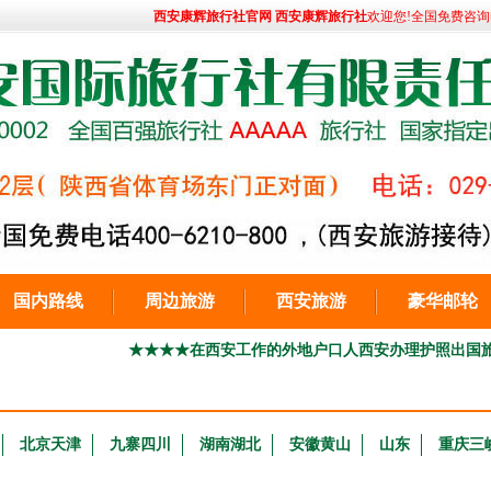
西安康辉旅行社官网 西安康辉旅行社
欢迎您!全国免费咨询电话:
国内路线
周边旅游
西安旅游
豪华邮轮
★★★★在西安工作的外地户口人西安办理护照出国旅游029-8669
北京天津
九寨四川
湖南湖北
安徽黄山
山东
重庆三