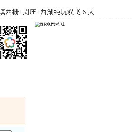
西栅+周庄+西湖纯玩双飞 6 天