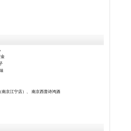
风
紫金
子
味
南京江宁店）、 南京西普诗鸿酒