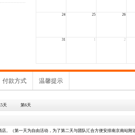
24
25
26
31
1
2
付款方式
温馨提示
5天
第6天
酒店。（第一天为自由活动，为了第二天与团队汇合方便安排南京南站附