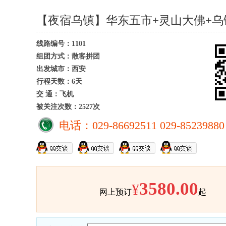
【夜宿乌镇】华东五市+灵山大佛+乌镇
线路编号：1101
组团方式：散客拼团
出发城市：西安
行程天数：6天
交 通：飞机
被关注次数：2527次
电话：029-86692511 029-85239880
3580.00
¥
网上预订
起