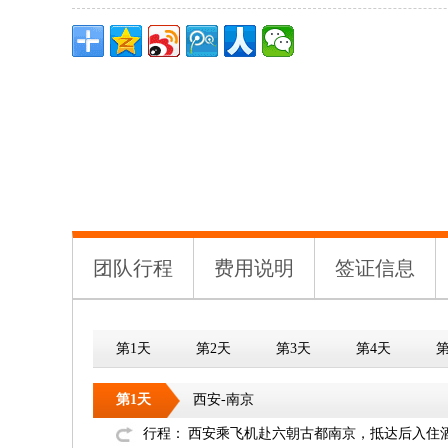
团队行程
费用说明
签证信息
第1天
第2天
第3天
第4天
第
第1天
西安-南京
行程：
西安乘飞机赴六朝古都南京，抵达后入住