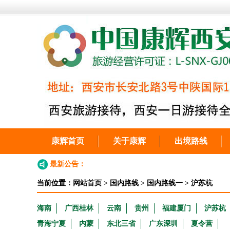
康辉首页
关于康辉
出境路线
最新公告：
当前位置：
网站首页
>
国内路线
>
国内路线一
>
沪苏杭
海南
广西桂林
云南
贵州
福建厦门
沪苏杭
青海宁夏
内蒙
东北三省
广东深圳
夏令营